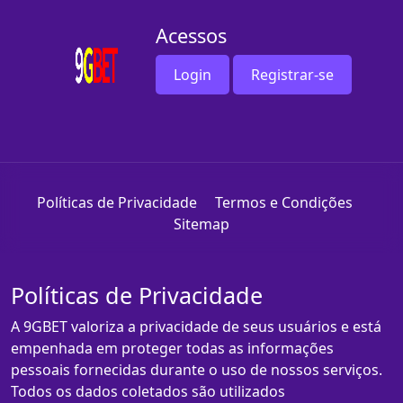
Acessos
Login
Registrar-se
Políticas de Privacidade
Termos e Condições
Sitemap
Políticas de Privacidade
A 9GBET valoriza a privacidade de seus usuários e está
empenhada em proteger todas as informações
pessoais fornecidas durante o uso de nossos serviços.
Todos os dados coletados são utilizados