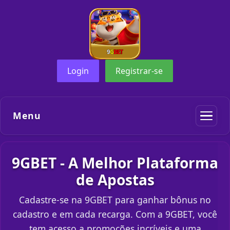
Login
Registrar-se
Menu
9GBET - A Melhor Plataforma
de Apostas
Cadastre-se na 9GBET para ganhar bônus no
cadastro e em cada recarga. Com a 9GBET, você
tem acesso a promoções incríveis e uma